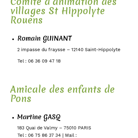
Comité d’animation des
villages St Hippolyte
Rouens
Romain GUINANT
2 impasse du fraysse – 12140 Saint-Hippolyte
Tel : 06 36 09 47 18
Amicale des enfants de
Pons
Martine GASQ
183 Quai de Valmy – 75010 PARIS
Tel : 06 75 86 37 34 | Mail :