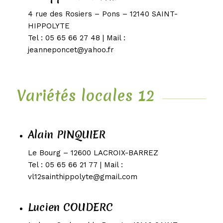
4 rue des Rosiers – Pons – 12140 SAINT-
HIPPOLYTE
Tel : 05 65 66 27 48 | Mail :
jeanneponcet@yahoo.fr
Variétés locales 12
Alain PINQUIER
Le Bourg – 12600 LACROIX-BARREZ
Tel : 05 65 66 21 77 | Mail :
vl12sainthippolyte@gmail.com
Lucien COUDERC