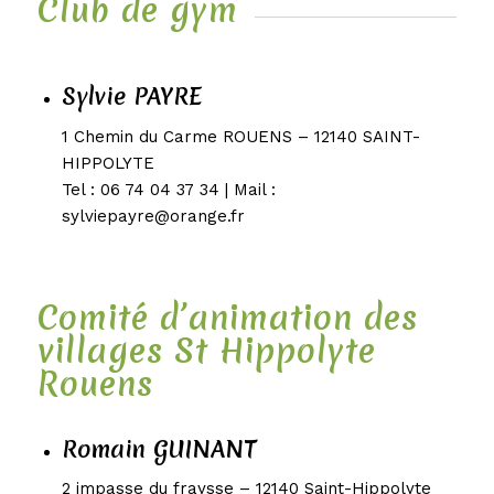
Club de gym
Sylvie PAYRE
1 Chemin du Carme ROUENS – 12140 SAINT-
HIPPOLYTE
Tel : 06 74 04 37 34 | Mail :
sylviepayre@orange.fr
Comité d’animation des
villages St Hippolyte
Rouens
Romain GUINANT
2 impasse du fraysse – 12140 Saint-Hippolyte