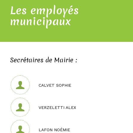
Les employés
municipaux
Secrétaires de Mairie :
CALVET SOPHIE
VERZELETTI ALEX
LAFON NOÉMIE