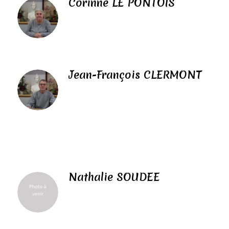
Corinne LE PONTOIS
Jean-François CLERMONT
Nathalie SOUDÉE