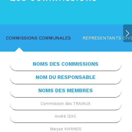
Suivant
COMMISSIONS COMMUNALES
REPRESENTANTS DIV
NOMS DES COMMISSIONS
NOM DU RESPONSABLE
NOMS DES MEMBRES
Commission des TRAVAUX
André IZAC
Maryse VIARNES