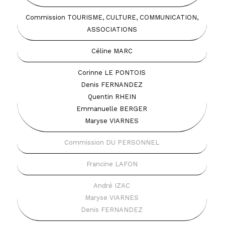
Commission TOURISME, CULTURE, COMMUNICATION,
ASSOCIATIONS
Céline MARC
Corinne LE PONTOIS
Denis FERNANDEZ
Quentin RHEIN
Emmanuelle BERGER
Maryse VIARNES
Commission DU PERSONNEL
Francine LAFON
André IZAC
Maryse VIARNES
Denis FERNANDEZ