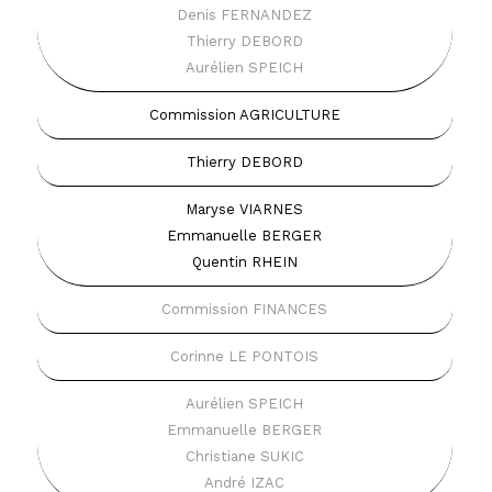
Denis FERNANDEZ
Thierry DEBORD
Aurélien SPEICH
Commission AGRICULTURE
Thierry DEBORD
Maryse VIARNES
Emmanuelle BERGER
Quentin RHEIN
Commission FINANCES
Corinne LE PONTOIS
Aurélien SPEICH
Emmanuelle BERGER
Christiane SUKIC
André IZAC