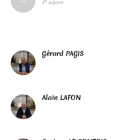
e
3
adjoint
Gérard PAGIS
Alain LAFON