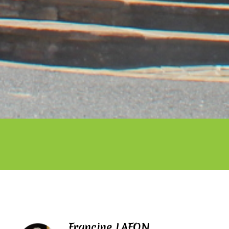
Francine LAFON